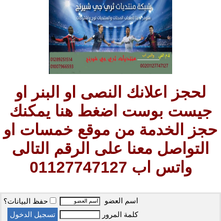
لحجز اعلانك النصى او البنر او
جيست بوست اضغط هنا يمكنك
حجز الخدمة من موقع خمسات او
التواصل معنا على الرقم التالى
واتس اب 01127747127
اسم العضو
حفظ البيانات؟
كلمة المرور