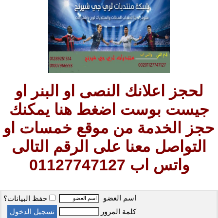
لحجز اعلانك النصى او البنر او
جيست بوست اضغط هنا يمكنك
حجز الخدمة من موقع خمسات او
التواصل معنا على الرقم التالى
واتس اب 01127747127
اسم العضو
حفظ البيانات؟
كلمة المرور