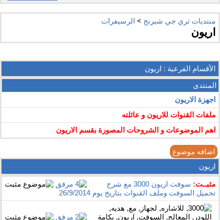
منتديات ثري جي شيرنج
>
الرسيفرات
اريون
الأقسام الفرعية
: اريون
المنتدى
اجهزة الاريون
ملفات القنوات للاريون و عائلته
اهم الموضوعات و الشروحات المصورة بقسم الاريون
اضافه موضوع
اريون
مثبــت:
سوفت اريون 3000 مع شرح
تحميل السوفت وملف القنوات بتاريخ يوم 26/9/2014