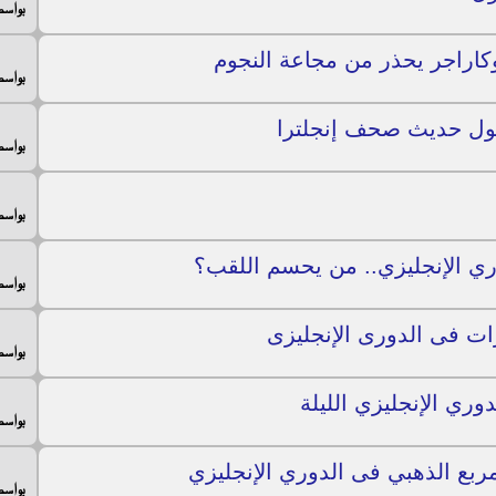
بواس
كاراجر يحذر من مجاعة النجوم
بواس
ربول حديث صحف إنجلترا
بواس
بواس
ري الإنجليزي.. من يحسم اللقب؟
بواس
ت فى الدورى الإنجليزى
بواس
ري الإنجليزي الليلة
بواس
مربع الذهبي فى الدوري الإنجليزي
بواس