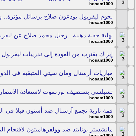
hosam1000
نجوم ليفربول يودعون صلاح برسائل مؤثرة.. و
hosam1000
نهاية حقبة ذهبية.. رحيل محمد صلاح عن ليف
hosam1000
إيزاك يقترب من العودة إلى تدريبات ليفربول
hosam1000
مباريات أرسنال ومان سيتي المتبقية فى الدو
hosam1000
تشيلسى يستضيف بورنموث لاستعادة الانتصارا
hosam1000
قمة نارية تجمع آرسنال ضد أستون فيلا فى الدو
hosam1000
مانشستر يونايتد ضد وولفرهامبتون لاقتحام ال
hosam1000