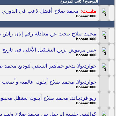
الموضوع
/
كاتب الموضوع
مثبــت:
محمد صلاح أفضل لاعب فى الدوري الإنج
hosam1000
محمد صلاح يبحث عن معادلة رقم إيان راش 
hosam1000
عمر مرموش يزين التشكيل الأغلى فى تاريخ 
hosam1000
جوارديولا يدعو جماهير السيتي لتوديع محمد 
hosam1000
جوارديولا: محمد صلاح أيقونة عالمية وأصعب
hosam1000
ريو فرديناند: محمد صلاح أيقونة ستظل محفور
hosam1000
كواليس جلسة الرحيل بين محمد صلاح وليفرب