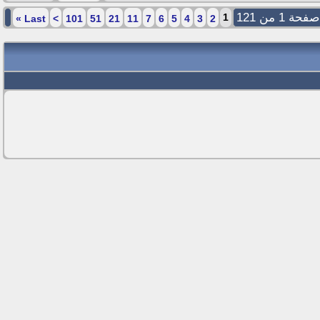
صفحة 1 من 121
1
»
Last
>
101
51
21
11
7
6
5
4
3
2