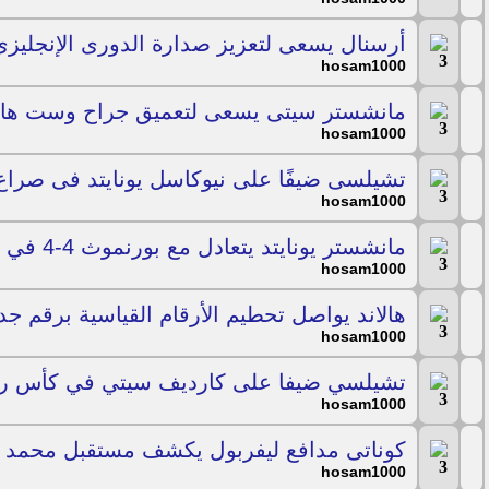
أرسنال يسعى لتعزيز صدارة الدورى الإنجليز
hosam1000
مانشستر سيتى يسعى لتعميق جراح وست ها
hosam1000
تشيلسى ضيفًا على نيوكاسل يونايتد فى صراع
hosam1000
مانشستر يونايتد يتعادل مع بورنموث 4-4 في مباراة مجنونة بالدوري الإنجليزي
hosam1000
هالاند يواصل تحطيم الأرقام القياسية برقم ج
hosam1000
تشيلسي ضيفا على كارديف سيتي في كأس رابط
hosam1000
كوناتى مدافع ليفربول يكشف مستقبل محمد صل
hosam1000