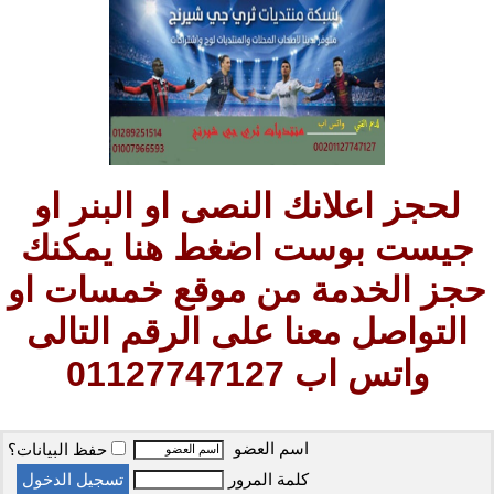
لحجز اعلانك النصى او البنر او
جيست بوست اضغط هنا يمكنك
حجز الخدمة من موقع خمسات او
التواصل معنا على الرقم التالى
واتس اب 01127747127
اسم العضو
حفظ البيانات؟
كلمة المرور