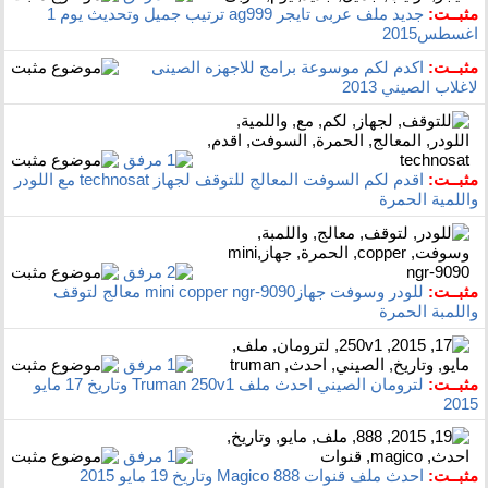
مثبــت:
جديد ملف عربى تايجر ag999 ترتيب جميل وتحديث يوم 1
اغسطس2015
مثبــت:
اكدم لكم موسوعة برامج للاجهزه الصينى
لاغلاب الصيني 2013
مثبــت:
اقدم لكم السوفت المعالج للتوقف لجهاز technosat مع اللودر
واللمية الحمرة
مثبــت:
للودر وسوفت جهازmini copper ngr-9090 معالج لتوقف
واللمبة الحمرة
مثبــت:
لترومان الصيني احدث ملف Truman 250v1 وتاريخ 17 مايو
2015
مثبــت:
احدث ملف قنوات Magico 888 وتاريخ 19 مايو 2015