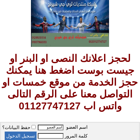
لحجز اعلانك النصى او البنر او
جيست بوست اضغط هنا يمكنك
حجز الخدمة من موقع خمسات او
التواصل معنا على الرقم التالى
واتس اب 01127747127
اسم العضو
حفظ البيانات؟
كلمة المرور