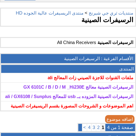
منتديات ثري جي شيرنج
>
منتدى الريسيفرات عالية الجوده HD
الرسيفرات الصينية
الرسيفرات الصينية
All China Receivers
الأقسام الفرعية
: الرسيفرات الصينية
المنتدى
ملفات القنوات للاجزة الصيني زات المعالج ali
الرسيفرات الصينية معالج GX 6101C / B / D / M _Hi230E
الرسيفرات الصينية المزوده بــ usb للمعالج ali / GX6108 / Sunplus
اهم الموضوعات و الشروحات المصورة بقسم الريسيفرات الصينية
اضافه موضوع
صفحة 1 من 4
1
2
3
4
>