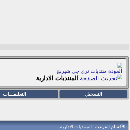
منتديات ثري جي شيرنج
المنتديات الادارية
التسجيل
التعليمـــات
الأقسام الفرعية
: المنتديات الادارية