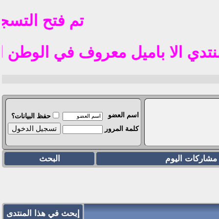
تم فتح التسجي
ا باميل معروف في الوطن العربي مثل  gmail
اسم العضو
حفظ البيانات؟
كلمة المرور
مشاركات اليوم
البحث
إبحث في هذا المنتدى