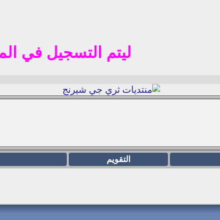
ليتم التسجيل في المنتدي ال
التقويم