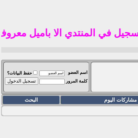
تم 
في المنتدي الا باميل معروف في الوطن العر
اسم العضو
حفظ البيانات؟
كلمة المرور
مشاركات اليوم
البحث