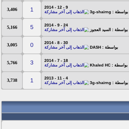
9 - 12 - 2014
1
3,406
بواسطة : 3g-shairng
24 - 9 - 2014
5
5,166
بواسطة : السيد العجوز
30 - 8 - 2014
0
3,005
بواسطة : DASH
18 - 7 - 2014
3
5,766
بواسطة : Khaled HC
4 - 11 - 2013
1
3,738
بواسطة : 3g-shairng