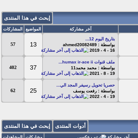
إبحث في هذا المنتدى
آخر مشاركة
المواضيع
المشاركات
بتاريخ اليوم 12...
13
57
بواسطة : ahmed20082489
16 - 4 - 2019
ملف قنوات humax ir-ace ii...
37
402
بواسطة : محمد محمد11
19 - 8 - 2021
حصريا تحويل رسيفر المجد الي...
25
62
بواسطة : رفعت يوسف
19 - 4 - 2022
أدوات المنتدى
إبحث في هذا المنتدى
آخر مشاركة
مشاركات
المشاهدات