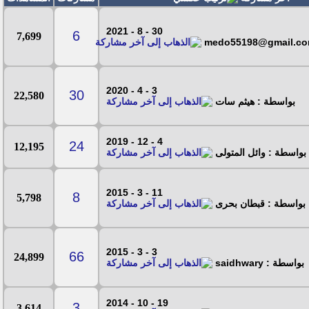
30 - 8 - 2021
6
7,699
3 - 4 - 2020
30
22,580
بواسطة : هيثم سات
4 - 12 - 2019
24
12,195
بواسطة : وائل المتولى
11 - 3 - 2015
8
5,798
بواسطة : قبطان بحرى
3 - 3 - 2015
66
24,899
بواسطة : saidhwary
19 - 10 - 2014
3
3,614