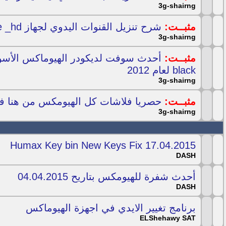
3g-shairng
مثبــت:
شرح تنزيل القنوات اليدوي لجهاز humax ir free _hd
3g-shairng
مثبــت:
black لعام 2012
3g-shairng
مثبــت:
حصريا فلاشات كل الهيومكس من هنا 
3g-shairng
Humax Key bin New Keys Fix 17.04.2015
DASH
أحدث شفرة للهيومكس بتاريح 04.04.2015
DASH
برنامج تغيير الايدي في اجهزة الهيوماكس
ELShehawy SAT