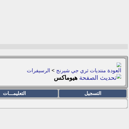
منتديات ثري جي شيرنج
>
الرسيفرات
هيوماكس
التسجيل
التعليمـــات