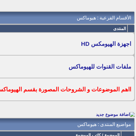
الأقسام الفرعية
: هيوماكس
المنتدى
اجهزة الهيومكس HD
ملفات القنوات للهيوماكس
ااهم الموضوعات و الشروحات المصورة بقسم الهيوماك
مواضيع المنتدى
: هيوماكس
الموضوع
/
كاتب الموضوع