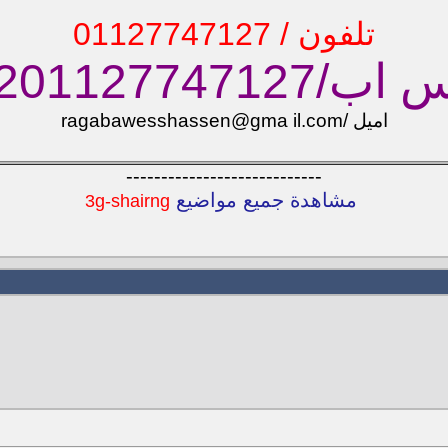
تلفون / 01127747127
00201127747127
اميل /ragabawesshassen@gma il.com
----------------------------
مشاهدة جميع مواضيع
3g-shairng