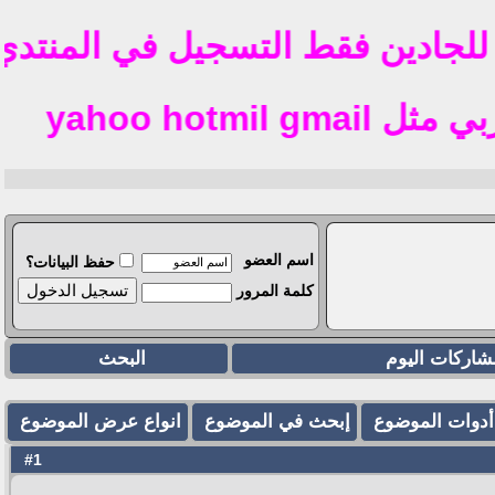
ادين فقط التسجيل في المنتدي حت
yahoo
اسم العضو
حفظ البيانات؟
كلمة المرور
شاركات اليوم
البحث
أدوات الموضوع
إبحث في الموضوع
انواع عرض الموضوع
1
#