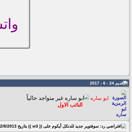
واتس اب/
24 - 6 - 2017
ابو ساره
النائب الاول
رد: سوفتوير جديد للدنكل أيكوم على (( w3 )) بتاريخ 2/8/2013