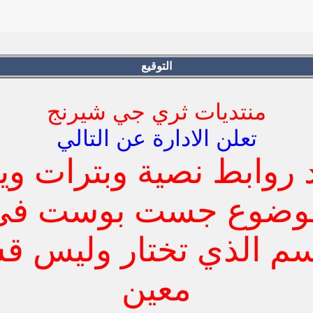
التوقيع
منتديات ثري جي شيرنج
تعلن الادارة عن التالي
 روابط نصية وبترات وي
وضوع جست بوست في
سم الذي تختار وليس ق
معين