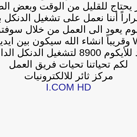
 يحتاج للقليل من الوقت وبعض الص
راراً أننا نعمل على تشغيل الدنكل 
يوم يعود الى العمل من خلال سوفتو
8900 لتشغيل الدنكل الداخلي
لكم تحياتنا تحيات فريق العمل
مركز ثائر للالكترونيات
I.COM HD