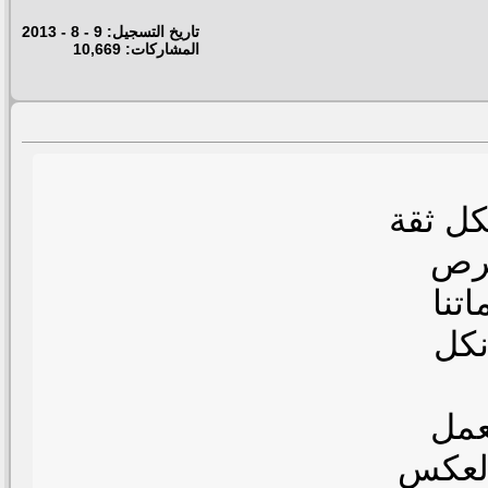
تاريخ التسجيل: 9 - 8 - 2013
المشاركات: 10,669
كل ثقة
حرص
تنا
نكل
عمل
العكس