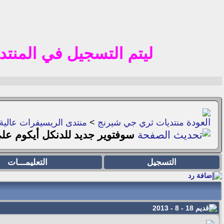
ليتم التسجيل في المنتدي الا بامي
منتديات ثري جي شيرنج
>
منتدى الريسيفرات عالية ا
سوفتوير جديد للدنكل أيكوم على (( w3 )) بتاريخ 13
التسجيل
التعليمـــات
18 - 8 - 2013