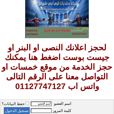
لحجز اعلانك النصى او البنر او
جيست بوست اضغط هنا يمكنك
حجز الخدمة من موقع خمسات او
التواصل معنا على الرقم التالى
واتس اب 01127747127
اسم العضو
حفظ البيانات؟
كلمة المرور