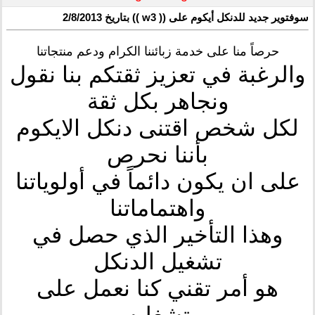
سوفتوير جديد للدنكل أيكوم على (( w3 )) بتاريخ 2/8/2013
حرصاً منا على خدمة زبائننا الكرام ودعم منتجاتنا
والرغبة في تعزيز ثقتكم بنا نقول
ونجاهر بكل ثقة
لكل شخص اقتنى دنكل الايكوم
بأننا نحرص
على ان يكون دائماً في أولوياتنا
واهتماماتنا
وهذا التأخير الذي حصل في
تشغيل الدنكل
هو أمر تقني كنا نعمل على