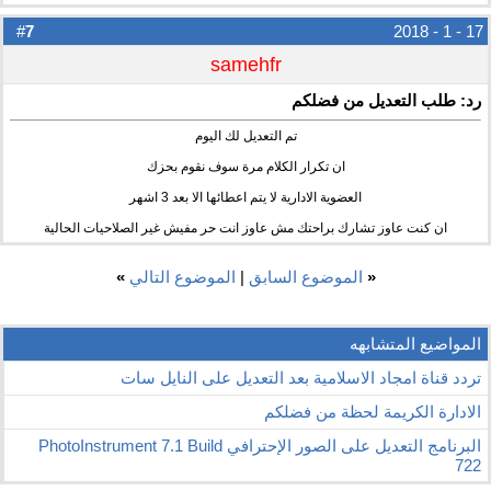
7
#
17 - 1 - 2018
samehfr
رد: طلب التعديل من فضلكم
تم التعديل لك اليوم
ان تكرار الكلام مرة سوف نقوم بحزك
العضوية الادارية لا يتم اعطائها الا بعد 3 اشهر
ان كنت عاوز تشارك براحتك مش عاوز انت حر مفيش غير الصلاحيات الحالية
«
الموضوع السابق
|
الموضوع التالي
»
المواضيع المتشابهه
تردد قناة امجاد الاسلامية بعد التعديل على النايل سات
الادارة الكريمة لحظة من فضلكم
البرنامج التعديل على الصور الإحترافي PhotoInstrument 7.1 Build
722