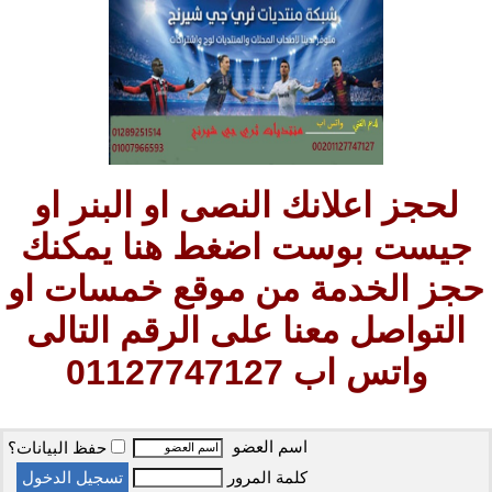
لحجز اعلانك النصى او البنر او
جيست بوست اضغط هنا يمكنك
حجز الخدمة من موقع خمسات او
التواصل معنا على الرقم التالى
واتس اب 01127747127
اسم العضو
حفظ البيانات؟
كلمة المرور