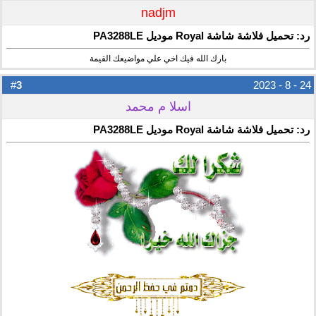
nadjm
رد: تحميل فلاشة شاشة Royal موديل PA3288LE
بارك الله فيك اخي علي مواضيعك القيمة
3
#
24 - 8 - 2023
اسلا م محمد
رد: تحميل فلاشة شاشة Royal موديل PA3288LE