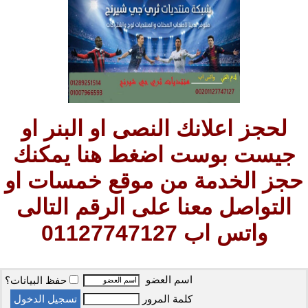
لحجز اعلانك النصى او البنر او
جيست بوست اضغط هنا يمكنك
حجز الخدمة من موقع خمسات او
التواصل معنا على الرقم التالى
واتس اب 01127747127
اسم العضو
حفظ البيانات؟
كلمة المرور