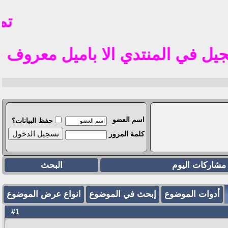
تم فتح
المنتدي الا باميل معروف في الوطن العربي 
اسم العضو
حفظ البيانات؟
كلمة المرور
مشاركات اليوم
البحث
أدوات الموضوع
إبحث في الموضوع
انواع عرض الموضوع
1
#