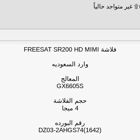
فلاشة FREESAT SR200 HD MIMI
وارد السعوديه
المعالج
GX6605S
حجم الفلاشة
4 ميجا
رقم البورده
DZ03-2AHGS74(1642)