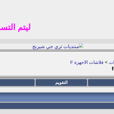
ليتم التسجيل في 
ات
>
فلاشات الاجهزة F
التقويم