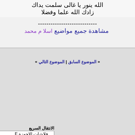
الله ينور يا غالى سلمت يداك
زادك الله علما وفضلا
----------------------------
مشاهدة جميع مواضيع
اسلا م محمد
«
الموضوع السابق
|
الموضوع التالي
»
الانتقال السريع