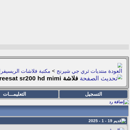
منتديات ثري جي شيرنج
>
مكتبة فلاشات الريسيفر
فلاشة freesat sr200 hd mimi
التسجيل
التعليمـــات
19 - 1 - 2025