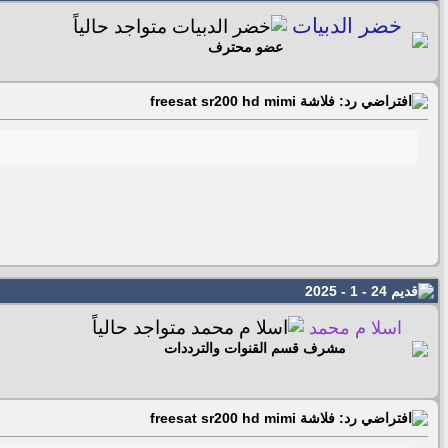
خضر الدبيات
عضو محترف
رد: فلاشة freesat sr200 hd mimi
24 - 1 - 2025
اسلا م محمد
مشرف قسم القنوات والترددات
رد: فلاشة freesat sr200 hd mimi