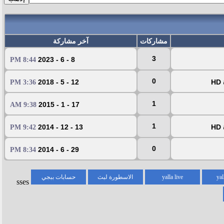
مشاركات
آخر مشاركة
3
8 - 6 - 2023
8:44 PM
0
H
12 - 5 - 2018
3:36 PM
1
17 - 1 - 2015
9:38 AM
1
H
13 - 12 - 2014
9:42 PM
0
29 - 6 - 2014
8:34 PM
yal
yalla live
الاسطورة لبث
حسابات ببجي
sses
المباريات