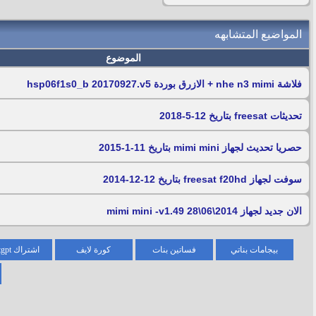
المواضيع المتشابهه
الموضوع
فلاشة nhe n3 mimi + الازرق بوردة hsp06f1s0_b 20170927.v5
تحديثات freesat بتاريخ 12-5-2018
حصريا تحديث لجهاز mimi mini بتاريخ 11-1-2015
سوفت لجهاز freesat f20hd بتاريخ 12-12-2014
الان جديد لجهاز mimi mini -v1.49 28\06\2014
بيجامات بناتي
فساتين بنات
كورة لايف
اشتراك chatgpt