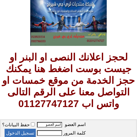
لحجز اعلانك النصى او البنر او
جيست بوست اضغط هنا يمكنك
حجز الخدمة من موقع خمسات او
التواصل معنا على الرقم التالى
واتس اب 01127747127
اسم العضو
حفظ البيانات؟
كلمة المرور