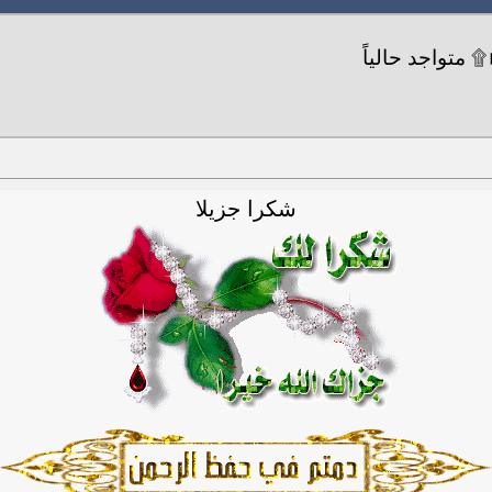
شكرا جزيلا