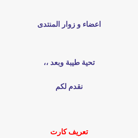
اعضاء و زوار المنتدى
تحية طيبة وبعد ،،
نقدم لكم
تعريف كارت