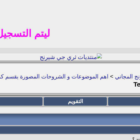
ليتم التسجيل في المنت
ج المجاني
>
اهم الموضوعات و الشروحات المصورة بقسم كر
التقويم