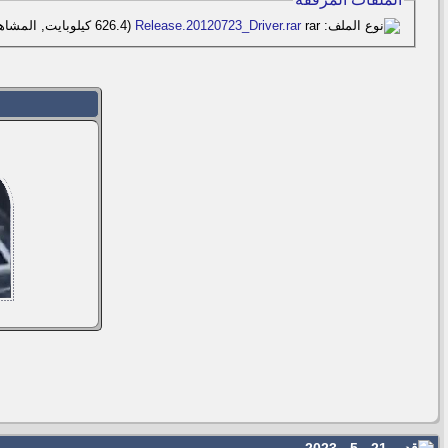
Release.20120723_Driver.rar‏
(626.4 كيلوبايت, المشاهدات 25)