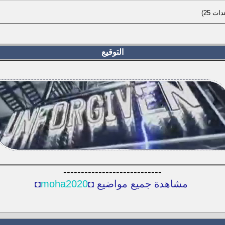
التوقيع
----------------------------
مشاهدة جميع مواضيع ◘
moha2020
◘