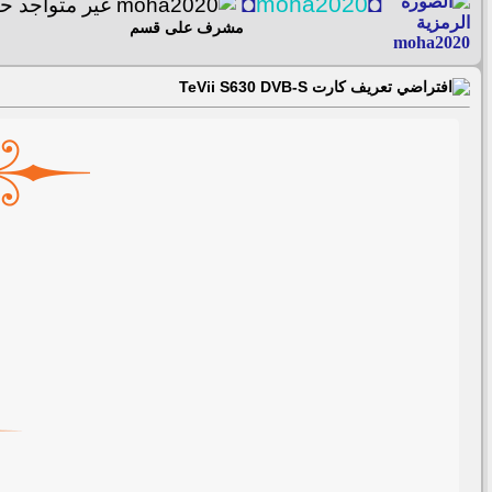
◘
moha2020
◘
مشرف على قسم
تعريف كارت TeVii S630 DVB-S