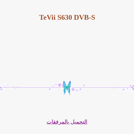
TeVii S630 DVB-S
التحميل بالمرفقات