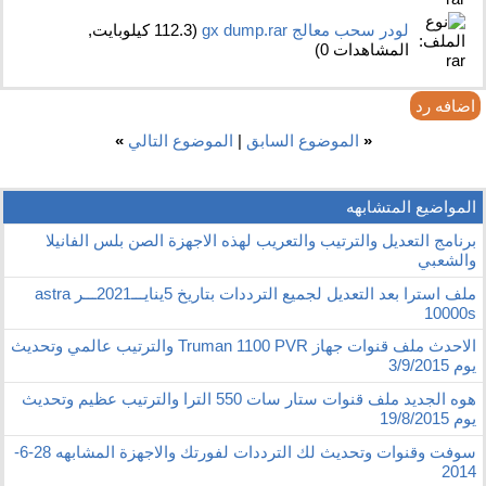
لودر سحب معالج gx dump.rar‏
(112.3 كيلوبايت,
المشاهدات 0)
اضافه رد
«
الموضوع السابق
|
الموضوع التالي
»
المواضيع المتشابهه
برنامج التعديل والترتيب والتعريب لهذه الاجهزة الصن بلس الفانيلا
والشعبي
ملف استرا بعد التعديل لجميع الترددات بتاريخ 5ينايـــ2021ـــر astra
10000s
الاحدث ملف قنوات جهاز Truman 1100 PVR والترتيب عالمي وتحديث
يوم 3/9/2015
هوه الجديد ملف قنوات ستار سات 550 الترا والترتيب عظيم وتحديث
يوم 19/8/2015
سوفت وقنوات وتحديث لك الترددات لفورتك والاجهزة المشابهه 28-6-
2014