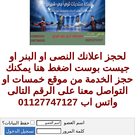
لحجز اعلانك النصى او البنر او
جيست بوست اضغط هنا يمكنك
حجز الخدمة من موقع خمسات او
التواصل معنا على الرقم التالى
واتس اب 01127747127
اسم العضو
حفظ البيانات؟
كلمة المرور