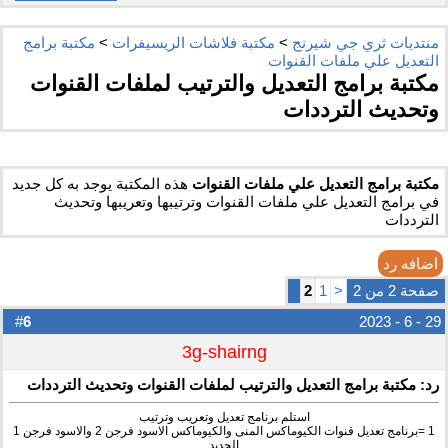
منتديات ثري جي شيرنج
>
مكتبة فلاشات الريسيفرات
>
مكتبة برامج
التعديل علي ملفات القنوات
مكتبة برامج التعديل والترتيب لملفات القنوات
وتحديث الترددات
مكتبة برامج التعديل علي ملفات القنوات
هذه المكتبة يوجد به كل جديد
في برامج التعديل علي ملفات القنوات وترتيبها وتعريبها وتحديث
الترددات
اضافه رد
صفحة 2 من 2
<
1
2
6
#
29 - 6 - 2023
3g-shairng
رد: مكتبة برامج التعديل والترتيب لملفات القنوات وتحديث الترددات
استلم برنامج تعديل وتعريب وترتيب
1 =برنامج تعديل قنوات الكيوماكس المنى والكيوماكس الاسود فرجن 2 والاسود فرجن 1
الجديد