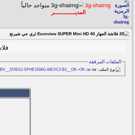
3g-shairng
المديــــــــــــــر
فلاشة الجهاز Euroview SUPER Mini HD 40 ثري جي شيرنج
فلاشة الجهاز 
الملفات المرفقة
64BV__DVBS2-SPHE1506G-MEXC2-B1__OK--OK.rar