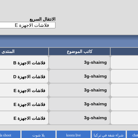
الانتقال السريع
كاتب الموضوع
المنتدى
3g-shairng
فلاشات الاجهزة B
3g-shairng
فلاشات الاجهزة D
3g-shairng
فلاشات الاجهزة E
3g-shairng
فلاشات الاجهزة E
3g-shairng
فلاشات الاجهزة E
شراء شقة في تركيا
koora live
يلا شوت
la shoot