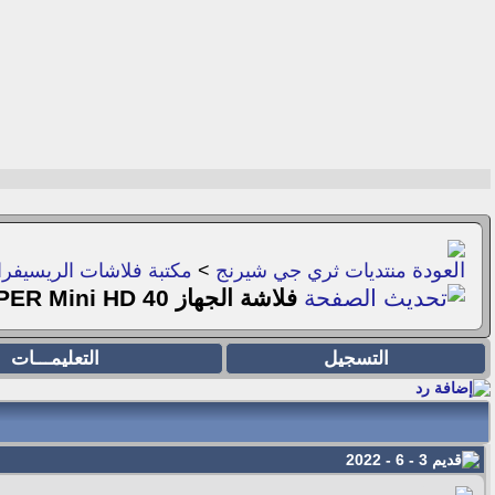
منتديات ثري جي شيرنج
>
مكتبة فلاشات الريسيفر
فلاشة الجهاز Euroview SUPER Mini HD 40 ثري جي شيرنج
التسجيل
التعليمـــات
3 - 6 - 2022