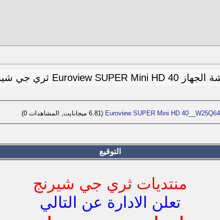
Euroview SUPER Mini HD 40 ثري جي شيرنج
Euroview SUPER Mini HD 40__W25Q‏
(6.81 ميجابايت, المشاهدات 0)
التوقيع
منتديات ثري جي شيرنج
تعلن الادارة عن التالي