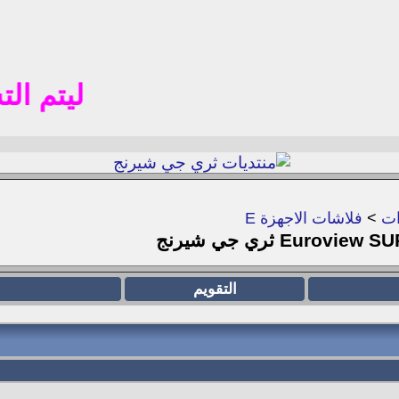
ليتم التسجيل 
ات
>
فلاشات الاجهزة E
التقويم