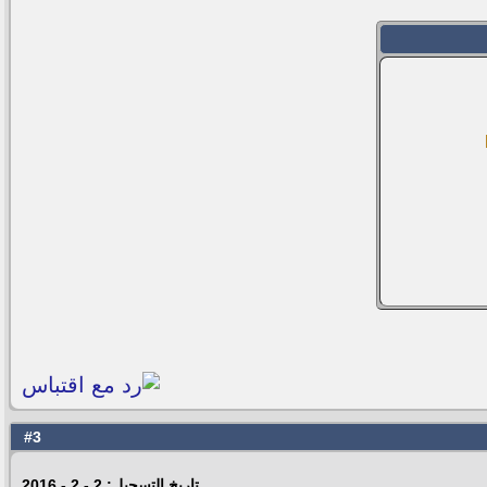
3
#
تاريخ التسجيل: 2 - 2 - 2016