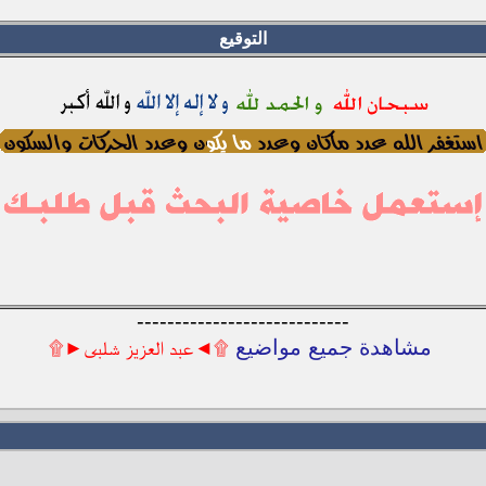
التوقيع
----------------------------
مشاهدة جميع مواضيع
۩◄عبد العزيز شلبى►۩