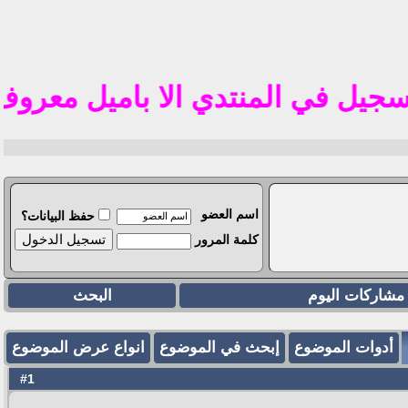
تم ف
في المنتدي الا باميل معروف في الوطن العرب
اسم العضو
حفظ البيانات؟
كلمة المرور
مشاركات اليوم
البحث
أدوات الموضوع
إبحث في الموضوع
انواع عرض الموضوع
1
#