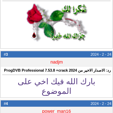
3
#
24 - 2 - 2024
nadjm
رد: الاصدار الاخير من ProgDVB Professional 7.53.8 +crack 2024
بارك الله فيك اخي على
الموضوع
4
#
24 - 2 - 2024
power_man16