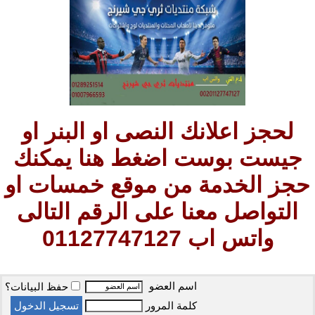
لحجز اعلانك النصى او البنر او
جيست بوست اضغط هنا يمكنك
حجز الخدمة من موقع خمسات او
التواصل معنا على الرقم التالى
واتس اب 01127747127
اسم العضو
حفظ البيانات؟
كلمة المرور