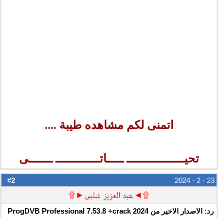
اتمنى لكم مشاهده طيبة ....
تحيـــــــــــــــــ ـــــاتـــــــــــــ ـــــــى
2
#
23 - 2 - 2024
۩◄عبد العزيز شلبى►۩
رد: الاصدار الاخير من ProgDVB Professional 7.53.8 +crack 2024