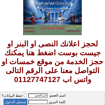
لحجز اعلانك النصى او البنر او
جيست بوست اضغط هنا يمكنك
حجز الخدمة من موقع خمسات او
التواصل معنا على الرقم التالى
واتس اب 01127747127
اسم العضو
حفظ البيانات؟
كلمة المرور