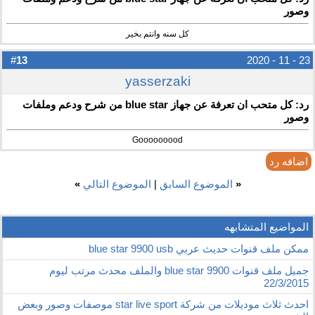
وصور
كل سنه وانتم بخير
13
#
23 - 11 - 2020
yasserzaki
رد: كل متحب ان تعرفة عن جهاز blue star من شرح ودعم وملفات
وصور
Gooooooood
اضافه رد
«
الموضوع السابق
|
الموضوع التالي
»
المواضيع المتشابهه
ممكن ملف قنوات حديث عربي blue star 9900 usb
جميل ملف قنوات blue star 9900 والملف محدث مرتب ليوم
22/3/2015
احدث ثلاث موديلات من شركة star live sport موصفات وصور وبعض