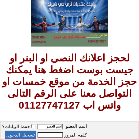
لحجز اعلانك النصى او البنر او
جيست بوست اضغط هنا يمكنك
حجز الخدمة من موقع خمسات او
التواصل معنا على الرقم التالى
واتس اب 01127747127
اسم العضو
حفظ البيانات؟
كلمة المرور