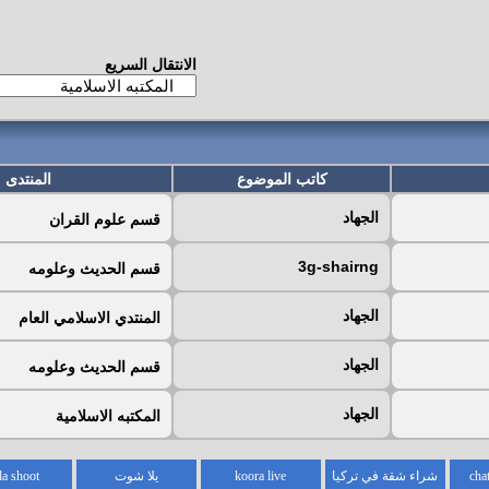
الانتقال السريع
كاتب الموضوع
المنتدى
الجهاد
قسم علوم القران
3g-shairng
قسم الحديث وعلومه
الجهاد
المنتدي الاسلامي العام
الجهاد
قسم الحديث وعلومه
الجهاد
المكتبه الاسلامية
شراء شقة في تركيا
koora live
يلا شوت
la shoot