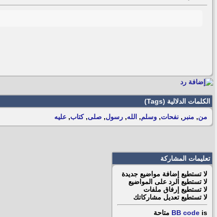
الكلمات الدلالية (Tags)
من
,
منبر
,
نفحات
,
وسلم
,
الله
,
رسول
,
صلى
,
كتاب
,
عليه
تعليمات المشاركة
لا تستطيع
إضافة مواضيع جديدة
لا تستطيع
الرد على المواضيع
لا تستطيع
إرفاق ملفات
لا تستطيع
تعديل مشاركاتك
is
BB code
متاحة