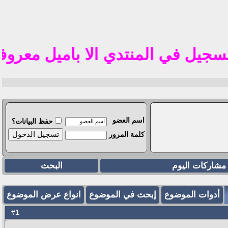
تم 
 في المنتدي الا باميل معروف في الوطن الع
اسم العضو
حفظ البيانات؟
كلمة المرور
مشاركات اليوم
البحث
أدوات الموضوع
إبحث في الموضوع
انواع عرض الموضوع
1
#