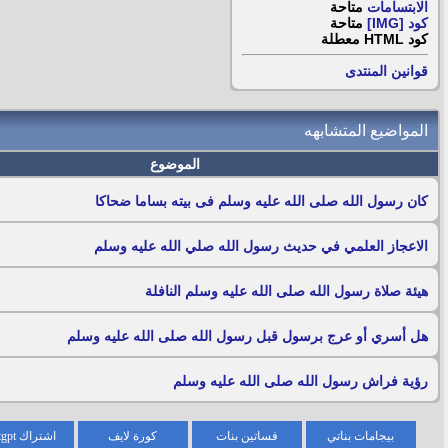
الابتسامات
متاحة
كود [IMG]
متاحة
كود HTML
معطلة
قوانين المنتدى
المواضيع المتشابهه
الموضوع
كان رسول الله صلى الله عليه وسلم فى بيته بساما ضحاكا
الاعجاز العلمي في حديث رسول الله صلي الله عليه وسلم
هيئة صلاة رسول الله صلى الله عليه وسلم النافلة
هل أسري أو عرج برسول قبل رسول الله صلى الله عليه وسلم
رؤية فراش رسول الله صلى الله عليه وسلم
بيجامات بناتي
فساتين بنات
كورة لايف
اشتراك chatgpt