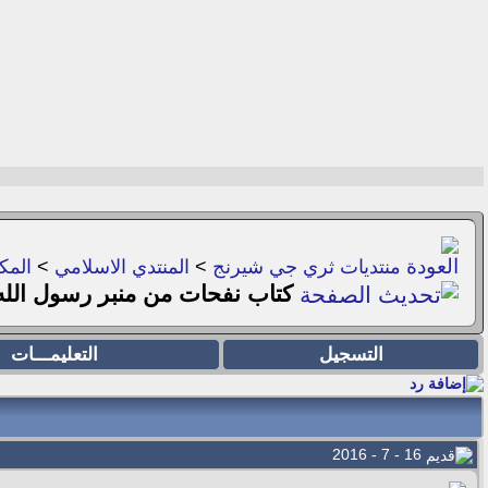
منتديات ثري جي شيرنج
>
المنتدي الاسلامي
>
المكت
كتاب نفحات من منبر رسول الله
التسجيل
التعليمـــات
16 - 7 - 2016