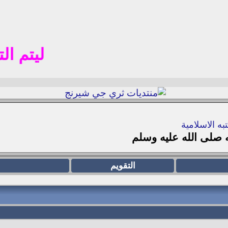
ليتم التسجيل
به الاسلامية
 صلى الله عليه وسلم
التقويم