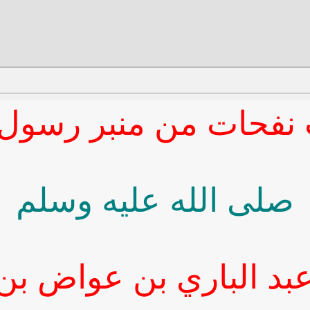
 نفحات من منبر رسول ا
صلى الله عليه وسلم
بد الباري بن عواض بن 