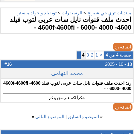
منتديات ثري جي شيرنج
>
الرسيفرات
>
توبفيلد و جولد ماستر
احدث ملف قنوات نايل سات عربى لتوب فيلد
4600- 4600f-4600fi - 6000- 4000 -
اضافه رد
صفحة 4 من 4
<
1
2
3
4
16
#
13 - 10 - 2025
محمد التهامى
رد: احدث ملف قنوات نايل سات عربى لتوب فيلد 4600- 4600f-4600fi
- 6000- 4000 -
شكراً لكم على مجهودكم
اضافه رد
«
الموضوع السابق
|
الموضوع التالي
»