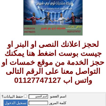
لحجز اعلانك النصى او البنر او
جيست بوست اضغط هنا يمكنك
حجز الخدمة من موقع خمسات او
التواصل معنا على الرقم التالى
واتس اب 01127747127
اسم العضو
حفظ البيانات؟
كلمة المرور