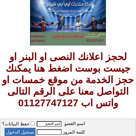
لحجز اعلانك النصى او البنر او
جيست بوست اضغط هنا يمكنك
حجز الخدمة من موقع خمسات او
التواصل معنا على الرقم التالى
واتس اب 01127747127
اسم العضو
حفظ البيانات؟
كلمة المرور