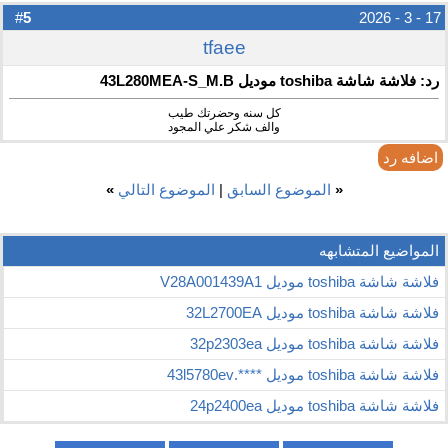
5
#
17 - 3 - 2026
tfaee
رد: فلاشة شاشة toshiba موديل 43L280MEA-S_M.B
كل سنه وحضرتك طيب
والف شكر علي المجود
اضافه رد
«
الموضوع السابق
|
الموضوع التالي
»
المواضيع المتشابهه
فلاشة شاشة toshiba موديل V28A001439A1
فلاشة شاشة toshiba موديل 32L2700EA
فلاشة شاشة toshiba موديل 32p2303ea
فلاشة شاشة toshiba موديل ****.43l5780ev
فلاشة شاشة toshiba موديل 24p2400ea