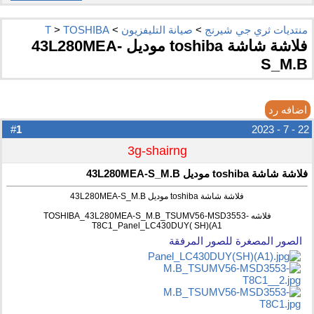
منتديات ثري جي شيرنج
>
صيانة التليفزيون
>
TOSHIBA
>
T
فلاشة شاشة toshiba موديل 43L280MEA-
S_M.B
اضافه رد
1
#
22 - 7 - 2023
3g-shairng
فلاشة شاشة toshiba موديل 43L280MEA-S_M.B
فلاشة شاشة toshiba موديل 43L280MEA-S_M.B
فلاشه TOSHIBA_43L280MEA-S_M.B_TSUMV56-MSD3553-
T8C1_Panel_LC430DUY( SH)(A1
الصور المصغرة للصور المرفقة