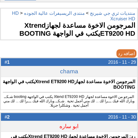
منتديات ثري جي شيرنج
>
منتدى الريسيفرات عالية الجوده HD
>
Xcruiser HD
المرجومن الاخوة مساعدة لجهازXtrend
ET9200 HDيكتب في الواجهة BOOTING
اضافه رد
1
#
29 - 11 - 2016
chama
المرجومن الاخوة مساعدة لجهازXtrend ET9200 HDيكتب في الواجهة
BOOTING
المرجو من الاخوة مساعدة لجهاز Xtend ET9200 HD يكتب في الواجهة booting شـكــ
وبارك الله فيك ـــرا لك ... لك مني أجمل تحية . شـكــ وبارك الله فيك ـــرا لك ... لك مني
أجمل تحية . وشكلرا جزيلا.
2
#
30 - 11 - 2016
ابو ساره
رد: المرجومن الاخوة مساعدة لجهازXtrend ET9200 HDيكتب في