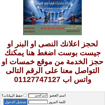
لحجز اعلانك النصى او البنر او
جيست بوست اضغط هنا يمكنك
حجز الخدمة من موقع خمسات او
التواصل معنا على الرقم التالى
واتس اب 01127747127
اسم العضو
حفظ البيانات؟
كلمة المرور