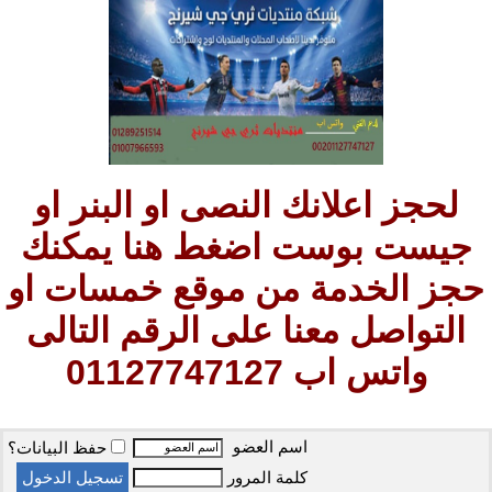
لحجز اعلانك النصى او البنر او
جيست بوست اضغط هنا يمكنك
حجز الخدمة من موقع خمسات او
التواصل معنا على الرقم التالى
واتس اب 01127747127
اسم العضو
حفظ البيانات؟
كلمة المرور