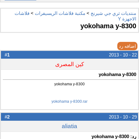
منتديات ثري جي شيرنج
>
مكتبة فلاشات الريسيفرات
>
فلاشات
الاجهزة Y
yokohama y-8300
اضافه رد
1
#
22 - 10 - 2013
كين المصرى
yokohama y-8300
yokohama y-8300
yokohama y-8300.rar
2
#
29 - 10 - 2013
aliatia
رد: yokohama y-8300