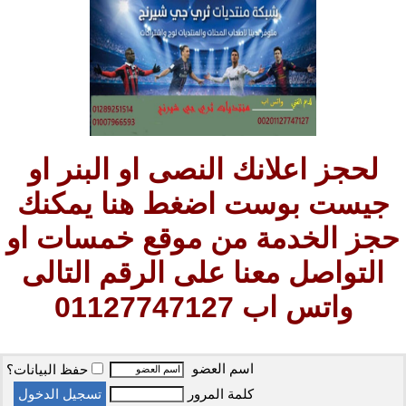
لحجز اعلانك النصى او البنر او
جيست بوست اضغط هنا يمكنك
حجز الخدمة من موقع خمسات او
التواصل معنا على الرقم التالى
واتس اب 01127747127
اسم العضو
حفظ البيانات؟
كلمة المرور