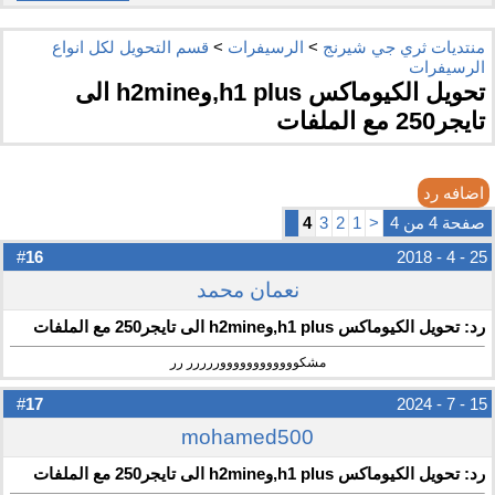
منتديات ثري جي شيرنج
>
الرسيفرات
>
قسم التحويل لكل انواع
الرسيفرات
تحويل الكيوماكس h1 plus,وh2mine الى
تايجر250 مع الملفات
اضافه رد
صفحة 4 من 4
<
1
2
3
4
16
#
25 - 4 - 2018
نعمان محمد
رد: تحويل الكيوماكس h1 plus,وh2mine الى تايجر250 مع الملفات
مشكووووووووووووررررر رر
17
#
15 - 7 - 2024
mohamed500
رد: تحويل الكيوماكس h1 plus,وh2mine الى تايجر250 مع الملفات