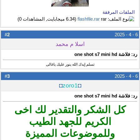
الملفات المرفقة
flashfile.rar‏
(6.34 ميجابايت, المشاهدات 0)
2
#
6 - 4 - 2025
اسلا م محمد
رد: فلاشة one shot s7 mini hd
تسلم إيدك الله ينور عليك ياغالى
3
#
6 - 4 - 2025
◘
zoro1
◘
رد: فلاشة one shot s7 mini hd
كل الشكر والتقدير لك اخى
الكريم للجهد الطيب
وللموضوعات المميزة