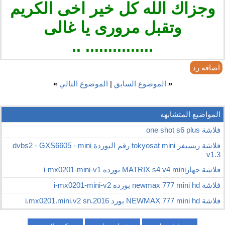
وجزاك الله كل خير اخى الكريم
وتقبل مرورى يا غالى
............... ..
اضافه رد
«
الموضوع السابق
|
الموضوع التالي
»
المواضيع المتشابهه
فلاشة one shot s6 plus
فلاشة ريسيفر tokyosat mini رقم البوردة dvbs2 - GXS6605 - mini
v1.3
فلاشة جهازMATRIX s4 v4 mini بورده i-mx0201-mini-v1
فلاشة newmax 777 mini hd بورده i-mx0201-mini-v2
فلاشة NEWMAX 777 mini hd بورد i.mx0201.mini.v2 sn.2016