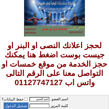
لحجز اعلانك النصى او البنر او
جيست بوست اضغط هنا يمكنك
حجز الخدمة من موقع خمسات او
التواصل معنا على الرقم التالى
واتس اب 01127747127
اسم العضو
حفظ البيانات؟
كلمة المرور