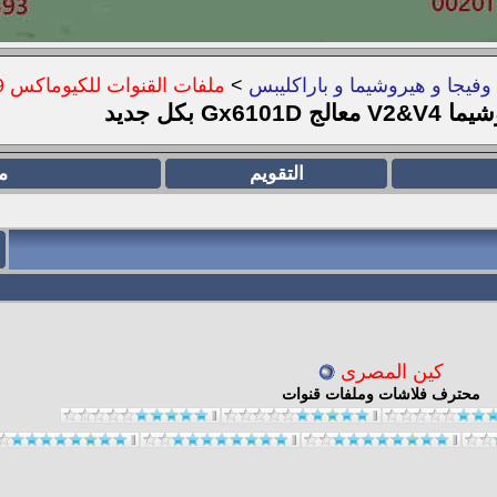
>
ملفات القنوات للكيوماكس 999 و عائلته
 بكل جديد
التقويم
م
كين المصرى
محترف فلاشات وملفات قنوات