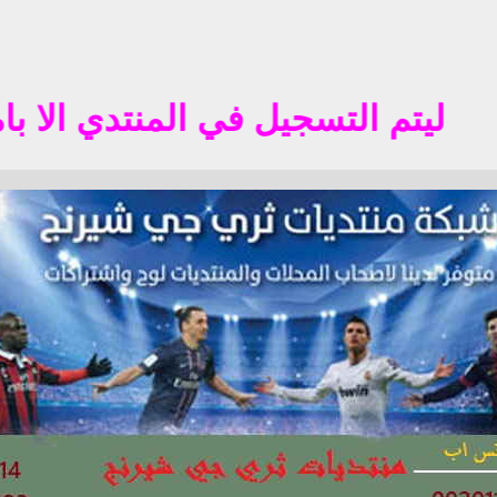
تم التسجيل في المنتدي الا باميل معروف في