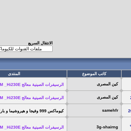
الانتقال السريع
كاتب الموضوع
المنتدى
كين المصرى
الرسيفرات الصينية معالج GX 6101C / B / D / M _Hi230E
كين المصرى
الرسيفرات الصينية معالج GX 6101C / B / D / M _Hi230E
samehfr
كيوماكس 999 وفيجا و هيروشيما و باراكليبس
سق
3g-shairng
الرسيفرات الصينية معالج GX 6101C / B / D / M _Hi230E