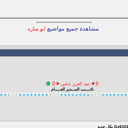
----------------------------
مشاهدة جميع مواضيع
ابو ساره
۩◄عبد العزيز شلبى►۩
نائـــــب المـــدير العـــــام