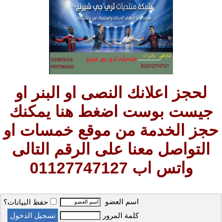
لحجز اعلانك النصى او البنر او
جيست بوست اضغط هنا يمكنك
حجز الخدمة من موقع خمسات او
التواصل معنا على الرقم التالى
واتس اب 01127747127
اسم العضو
حفظ البيانات؟
كلمة المرور