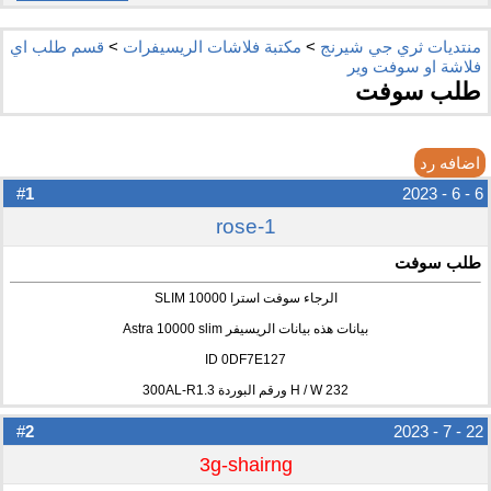
منتديات ثري جي شيرنج
>
مكتبة فلاشات الريسيفرات
>
قسم طلب اي
فلاشة او سوفت وير
طلب سوفت
اضافه رد
1
#
6 - 6 - 2023
rose-1
طلب سوفت
الرجاء سوفت استرا 10000 SLIM
بيانات هذه بيانات الريسيفر Astra 10000 slim
ID 0DF7E127
H / W 232 ورقم البوردة 300AL-R1.3
2
#
22 - 7 - 2023
3g-shairng