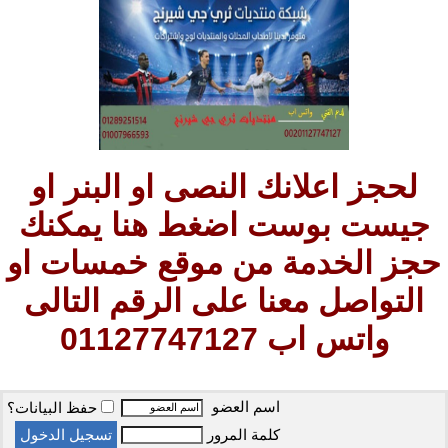
لحجز اعلانك النصى او البنر او
جيست بوست اضغط هنا يمكنك
حجز الخدمة من موقع خمسات او
التواصل معنا على الرقم التالى
واتس اب 01127747127
اسم العضو
حفظ البيانات؟
كلمة المرور